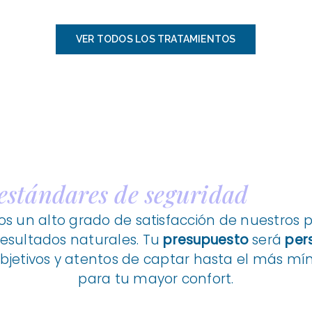
VER TODOS LOS TRATAMIENTOS
estándares de seguridad
 un alto grado de satisfacción de nuestros 
esultados naturales. Tu
presupuesto
será
per
bjetivos y atentos de captar hasta el más mí
para tu mayor confort.