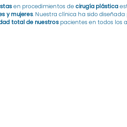
istas
en procedimientos de
cirugía plástica
es
s y mujeres
. Nuestra clínica ha sido diseñada
ad total de nuestros
pacientes en todos los 