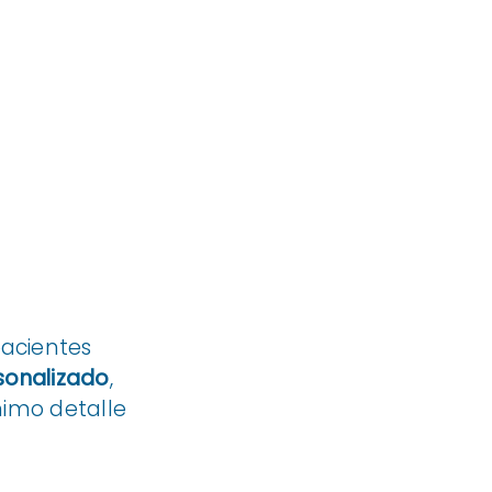
pacientes
sonalizado
,
nimo detalle