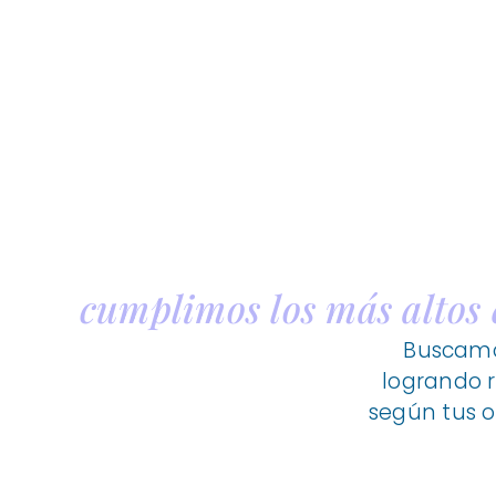
cumplimos los más altos 
Buscamos
logrando r
según tus o