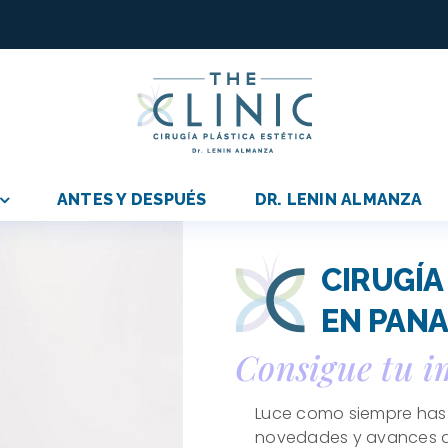
ANTES Y DESPUÉS
DR. LENIN ALMANZA
CIRUGÍA
EN PAN
Consigue tu 
Luce como siempre has 
novedades y avances q