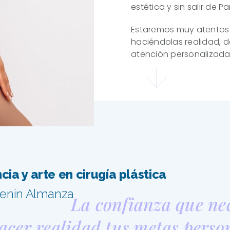
estética y sin salir de 
Estaremos muy atentos 
haciéndolas realidad, 
atención personalizada
cia y arte en cirugía plástica
Lenin Almanza
La confianza que
acer realidad tus