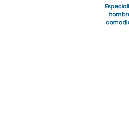
Especial
hombre
comodid