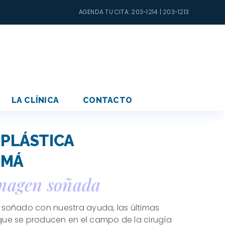
AGENDA TU CITA: 203-1214 | 203-1213
LA CLÍNICA
CONTACTO
 PLÁSTICA
AMÁ
imagen
soñado con nuestra ayuda, las últimas
ue se producen en el campo de la cirugía